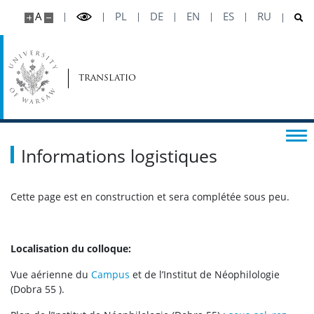
A
PL
DE
EN
ES
RU
TRANSLATIO
Informations logistiques
Cette page est en construction et sera complétée sous peu.
Localisation du colloque:
Vue aérienne du
Campus
et de l’Institut de Néophilologie
(Dobra 55 ).